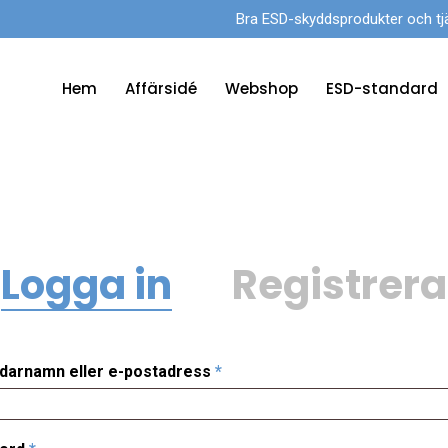
Bra ESD-skyddsprodukter och tjänst
Hem
Affärsidé
Webshop
ESD-standard
Logga in
Registrera
Obligatoriskt
darnamn eller e-postadress
*