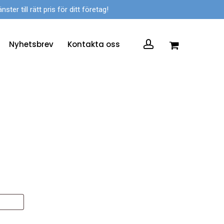
er till rätt pris för ditt företag!
account
Nyhetsbrev
Kontakta oss