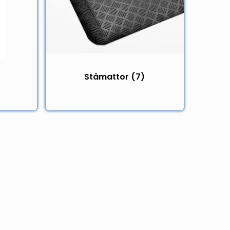
Ståmattor
(7)