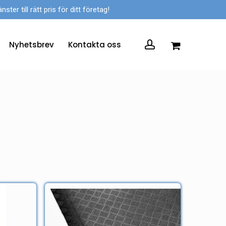
er till rätt pris för ditt företag!
account
Nyhetsbrev
Kontakta oss