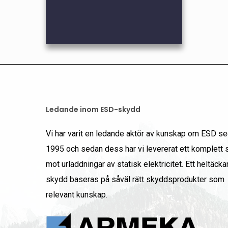
Skor
Skosulor
Ledande inom ESD-skydd
Vi har varit en ledande aktör av kunskap om ESD s
1995 och sedan dess har vi levererat ett komplett
mot urladdningar av statisk elektricitet. Ett heltäck
skydd baseras på såväl rätt skyddsprodukter som
relevant kunskap.