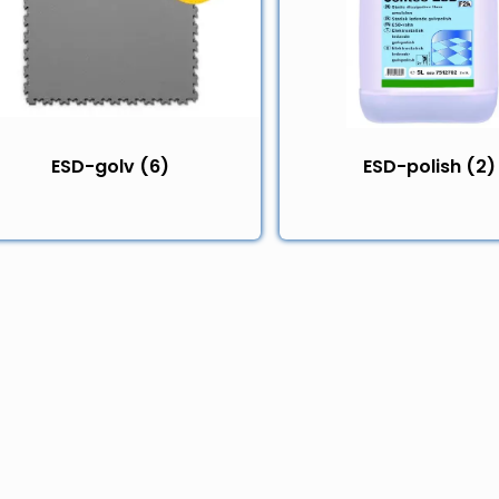
ESD-golv
(6)
ESD-polish
(2)