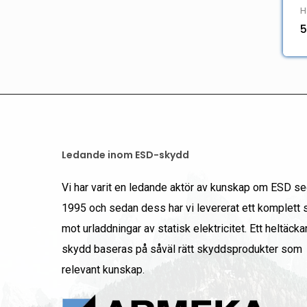
H
5
Ledande inom ESD-skydd
Vi har varit en ledande aktör av kunskap om ESD s
1995 och sedan dess har vi levererat ett komplett
mot urladdningar av statisk elektricitet. Ett heltäck
skydd baseras på såväl rätt skyddsprodukter som
relevant kunskap.