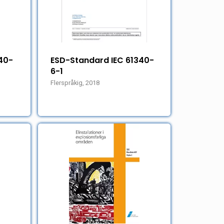
40-
ESD-Standard IEC 61340-
6-1
Flerspråkig, 2018