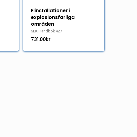
Elinstallationer i
explosionsfarliga
områden
SEK Handbok 427
731.00
kr