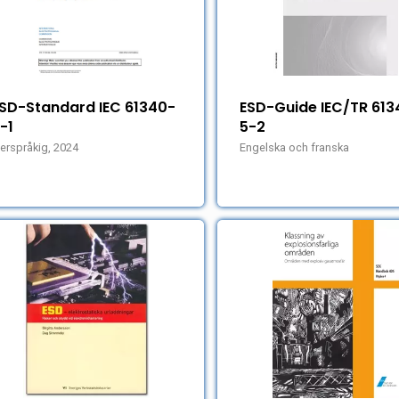
SD-Standard IEC 61340-
ESD-Guide IEC/TR 613
-1
5-2
lerspråkig, 2024
Engelska och franska