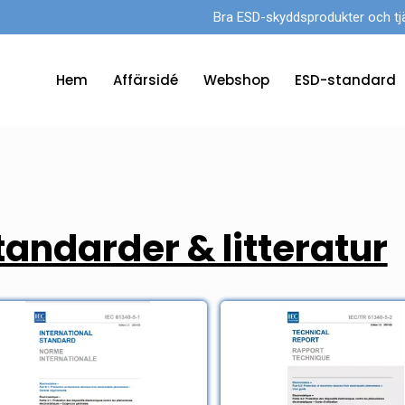
Bra ESD-skyddsprodukter och tjänst
Hem
Affärsidé
Webshop
ESD-standard
tandarder & litteratur