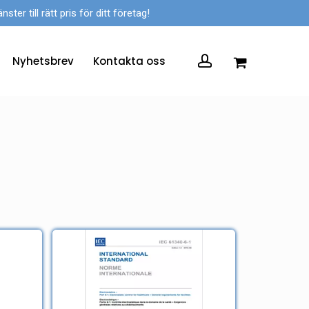
er till rätt pris för ditt företag!
account
Nyhetsbrev
Kontakta oss