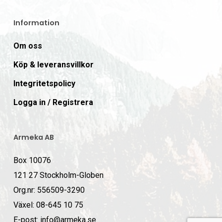
Information
Om oss
Köp & leveransvillkor
Integritetspolicy
Logga in / Registrera
Armeka AB
Box 10076
121 27 Stockholm-Globen
Org.nr: 556509-3290
Växel: 08-645 10 75
E-post: info@armeka.se