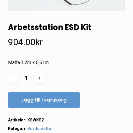
Arbetsstation ESD Kit
904.00
kr
Matta 1,2m x 0,61m
Lägg till i varukorg
Artikelnr:
KSWKS2
Kategori:
Bordsmattor