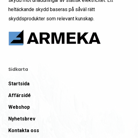
skydd mot urladdningar av statisk elektricitet. Ett
heltäckande skydd baseras på såväl rätt
skyddsprodukter som relevant kunskap.
Sidkarta
Startsida
Affärsidé
Webshop
Nyhetsbrev
Kontakta oss