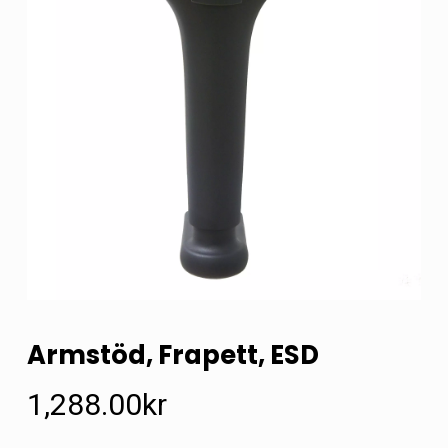
Armstöd, Frapett, ESD
1,288.00
kr