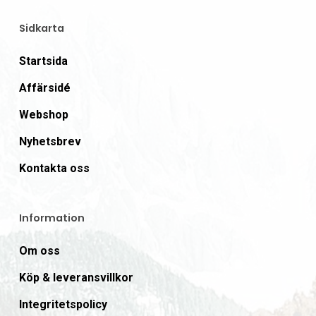
Sidkarta
Startsida
Affärsidé
Webshop
Nyhetsbrev
Kontakta oss
Information
Om oss
Köp & leveransvillkor
Integritetspolicy