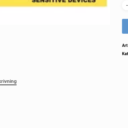
Art
Ka
rivning