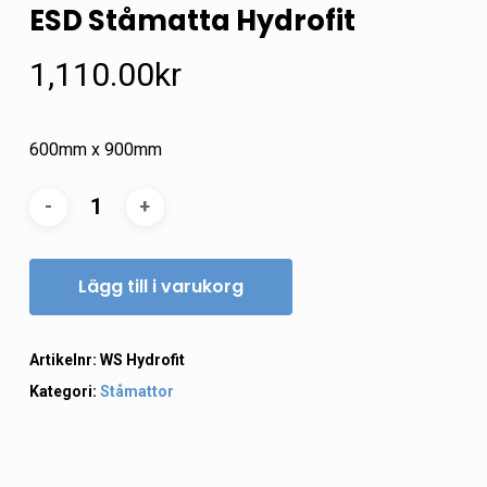
ESD Ståmatta Hydrofit
1,110.00
kr
600mm x 900mm
Lägg till i varukorg
Artikelnr:
WS Hydrofit
Kategori:
Ståmattor