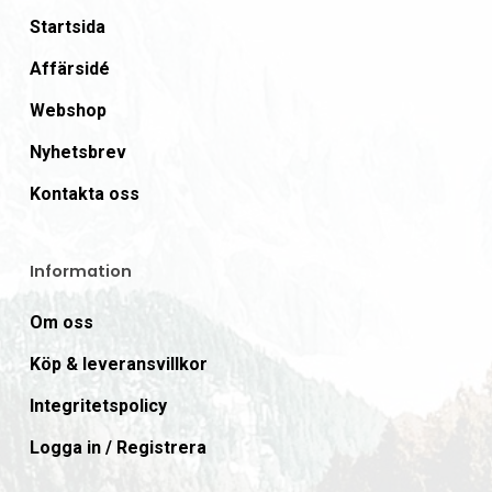
Startsida
Affärsidé
Webshop
Nyhetsbrev
Kontakta oss
Information
Om oss
Köp & leveransvillkor
Integritetspolicy
Logga in / Registrera