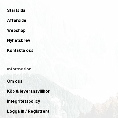
Startsida
Affärsidé
Webshop
Nyhetsbrev
Kontakta oss
Information
Om oss
Köp & leveransvillkor
Integritetspolicy
Logga in / Registrera