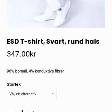
ESD T-shirt, Svart, rund hals
347.00
kr
96% bomull, 4% konduktiva fibrer
Storlek
Välj ett alternativ