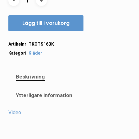
Lägg till i varukorg
Artikelnr:
TKOTS16BK
Kategori:
Kläder
Beskrivning
Ytterligare information
Video