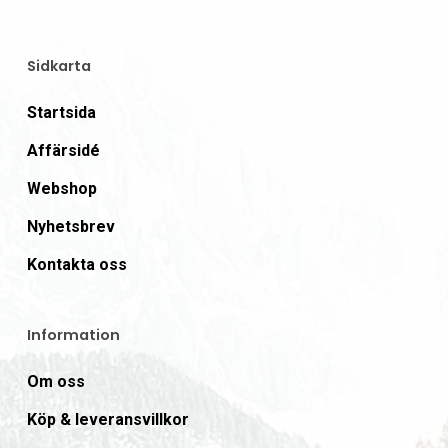
Sidkarta
Startsida
Affärsidé
Webshop
Nyhetsbrev
Kontakta oss
Information
Om oss
Köp & leveransvillkor