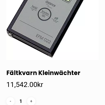
Fältkvarn Kleinwächter
11,542.00
kr