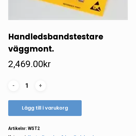
Handledsbandstestare
väggmont.
2,469.00
kr
Lägg till i varukorg
Artikelnr:
WST2