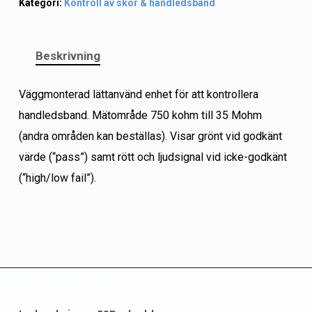
Kategori:
Kontroll av skor & handledsband
Beskrivning
Väggmonterad lättanvänd enhet för att kontrollera
handledsband. Mätområde 750 kohm till 35 Mohm
(andra områden kan beställas). Visar grönt vid godkänt
värde (“pass”) samt rött och ljudsignal vid icke-godkänt
(“high/low fail”).