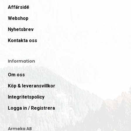
Affärsidé
Webshop
Nyhetsbrev
Kontakta oss
Information
Om oss
Köp & leveransvillkor
Integritetspolicy
Logga in / Registrera
Armeka AB