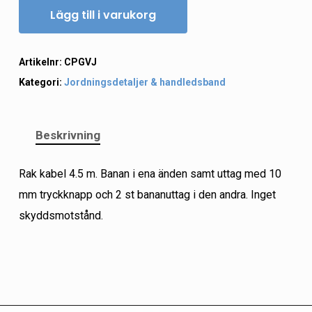
Lägg till i varukorg
Artikelnr:
CPGVJ
Kategori:
Jordningsdetaljer & handledsband
Beskrivning
Rak kabel 4.5 m. Banan i ena änden samt uttag med 10
mm tryckknapp och 2 st bananuttag i den andra. Inget
skyddsmotstånd.