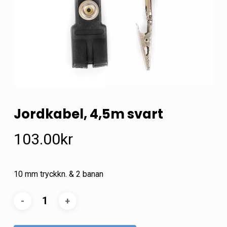
Jordkabel, 4,5m svart
103.00
kr
10 mm tryckkn. & 2 banan