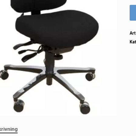
Art
Ka
rivning