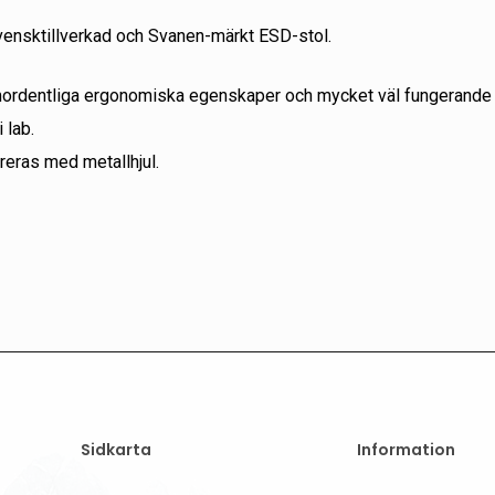
vensktillverkad och Svanen-märkt ESD-stol.
ordentliga ergonomiska egenskaper och mycket väl fungerande ESD
i lab.
reras med metallhjul.
Sidkarta
Information