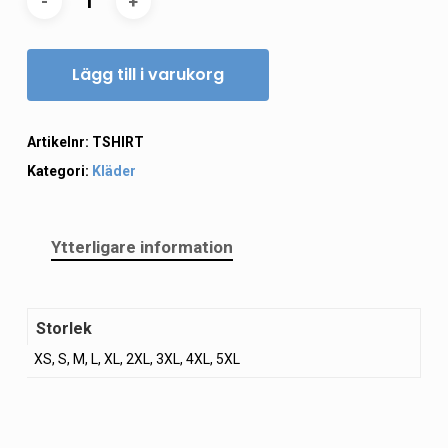
Lägg till i varukorg
Artikelnr:
TSHIRT
Kategori:
Kläder
Ytterligare information
Storlek
XS, S, M, L, XL, 2XL, 3XL, 4XL, 5XL