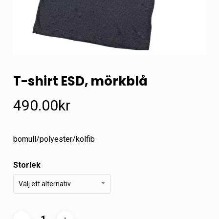
T-shirt ESD, mörkblå
490.00
kr
bomull/polyester/kolfib
Storlek
Välj ett alternativ