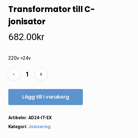
Transformator till C-
jonisator
682.00
kr
220v >24v
Lägg till i varukorg
Artikelnr:
AD24-IT-EX
Kategori:
Jonisering