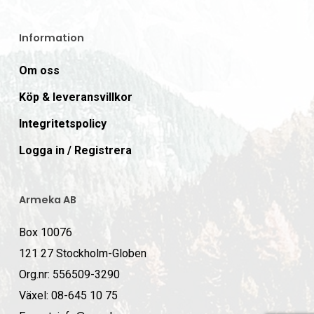
Information
Om oss
Köp & leveransvillkor
Integritetspolicy
Logga in / Registrera
Armeka AB
Box 10076
121 27 Stockholm-Globen
Org.nr: 556509-3290
Växel: 08-645 10 75