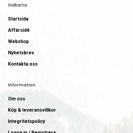
Sidkarta
Startsida
Affärsidé
Webshop
Nyhetsbrev
Kontakta oss
Information
Om oss
Köp & leveransvillkor
Integritetspolicy
Logga in / Registrera