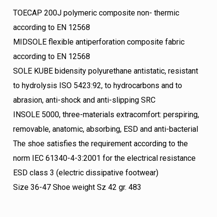
TOECAP 200J polymeric composite non- thermic
according to EN 12568
MIDSOLE flexible antiperforation composite fabric
according to EN 12568
SOLE KUBE bidensity polyurethane antistatic, resistant
to hydrolysis ISO 5423:92, to hydrocarbons and to
abrasion, anti-shock and anti-slipping SRC
INSOLE 5000, three-materials extracomfort: perspiring,
removable, anatomic, absorbing, ESD and anti-bacterial
The shoe satisfies the requirement according to the
norm IEC 61340-4-3:2001 for the electrical resistance
ESD class 3 (electric dissipative footwear)
Size 36-47 Shoe weight Sz 42 gr. 483