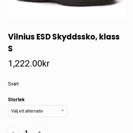
Vilnius ESD Skyddssko, klass
S
1,222.00
kr
Svart
Storlek
Välj ett alternativ