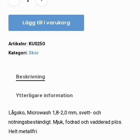
Lägg till i varukorg
Artikelnr:
KU025O
Kategori:
Skor
Beskrivning
Ytterligare information
Lågsko, Microwash 1,8-2,0 mm, svett- och
nötningsbeständigt. Mjuk, fodrad och vadderad plös.
Helt metallfri.