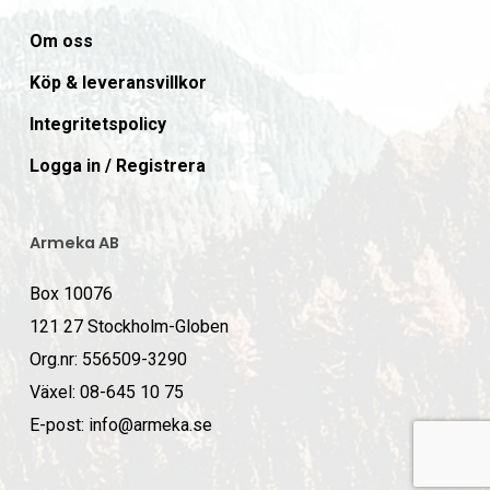
Om oss
Köp & leveransvillkor
Integritetspolicy
Logga in / Registrera
Armeka AB
Box 10076
121 27 Stockholm-Globen
Org.nr: 556509-3290
Växel: 08-645 10 75
E-post: info@armeka.se