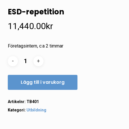
ESD-repetition
11,440.00
kr
Företagsintern, c:a 2 timmar
Lägg till i varukorg
Artikelnr:
TB401
Kategori:
Utbildning