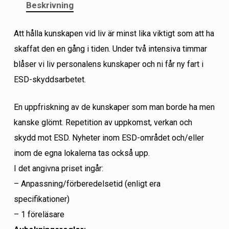
Beskrivning
Att hålla kunskapen vid liv är minst lika viktigt som att ha
skaffat den en gång i tiden. Under två intensiva timmar
blåser vi liv personalens kunskaper och ni får ny fart i
ESD-skyddsarbetet.
En uppfriskning av de kunskaper som man borde ha men
kanske glömt. Repetition av uppkomst, verkan och
skydd mot ESD. Nyheter inom ESD-området och/eller
inom de egna lokalerna tas också upp.
I det angivna priset ingår:
– Anpassning/förberedelsetid (enligt era
specifikationer)
– 1 föreläsare