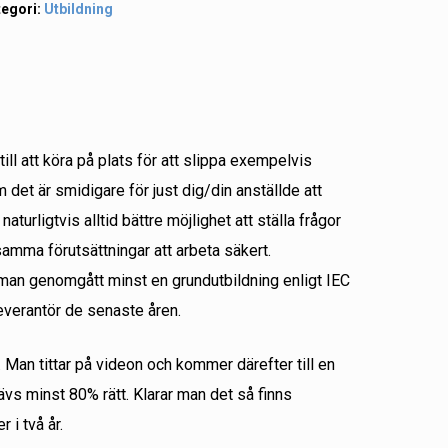
tegori:
Utbildning
ill att köra på plats för att slippa exempelvis
 det är smidigare för just dig/din anställde att
naturligtvis alltid bättre möjlighet att ställa frågor
amma förutsättningar att arbeta säkert.
tt man genomgått minst en grundutbildning enligt IEC
everantör de senaste åren.
Man tittar på videon och kommer därefter till en
ävs minst 80% rätt. Klarar man det så finns
 i två år.