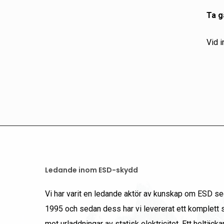
Ta g
Vid 
Ledande inom ESD-skydd
Vi har varit en ledande aktör av kunskap om ESD s
1995 och sedan dess har vi levererat ett komplett
mot urladdningar av statisk elektricitet. Ett heltäck