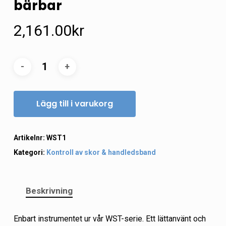
bärbar
2,161.00
kr
Lägg till i varukorg
Artikelnr:
WST1
Kategori:
Kontroll av skor & handledsband
Beskrivning
Enbart instrumentet ur vår WST-serie. Ett lättanvänt och