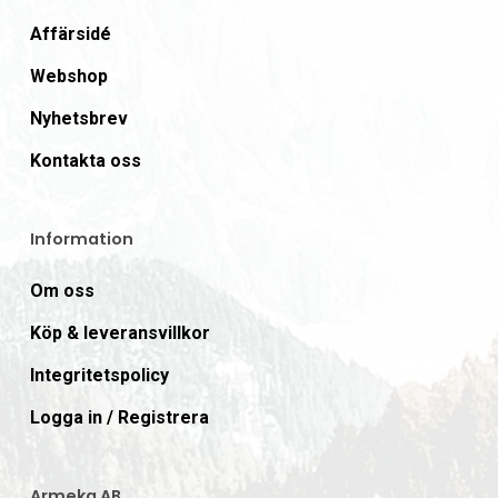
Affärsidé
Webshop
Nyhetsbrev
Kontakta oss
Information
Om oss
Köp & leveransvillkor
Integritetspolicy
Logga in / Registrera
Armeka AB