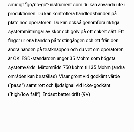
smidigt “go/no-go”-instrument som du kan använda ute i
produktionen. Du kan kontrollera handledsbanden på
plats hos operätören. Du kan också genomföra riktiga
systemmätningar av skor och golv på ett enkelt sätt. Ett
finger ur ena handen på testingången och ett från den
andra handen på testknappen och du vet om operatören
är OK. ESD-standarden anger 35 Mohm som högsta
systemvärde. Mätområde 750 kohm till 35 Mohm (andra
områden kan beställas). Visar grönt vid godkänt värde
(“pass”) samt rött och ljudsignal vid icke-godkänt
(“high/low fail”). Endast batteridrift (9V)