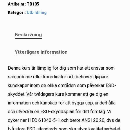
Artikelnr:
TB105
Kategori:
Utbildning
Beskrivning
Ytterligare information
Denna kurs är lämplig för dig som har ett ansvar som
samordnare eller koordinator och behöver djupare
kunskaper inom de olika områden som påverkar ESD-
skyddet. Vår tvådagars kurs kommer att ge dig en
information och kunskap för att bygga upp, underhålla
och utveckla en ESD-skyddsplan för ditt företag. Vi
dyker ner i IEC 61340-5-1 och berör ANSI 20.20, dvs de
två stora ESD-standards som ska styra kvalitetsarbetet