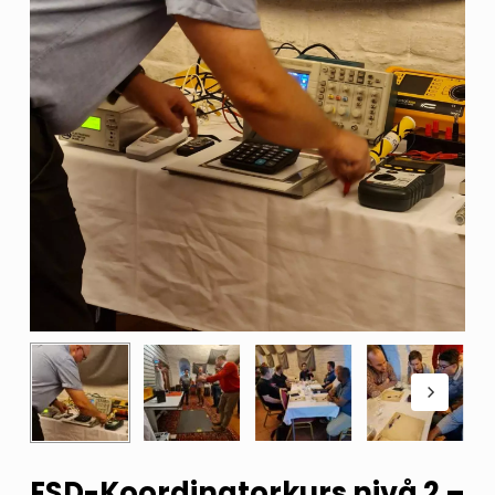
ESD-Koordinatorkurs nivå 2 –