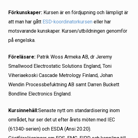
Förkunskaper:
Kursen är en fördjupning och lämpligt är
att man har gått
ESD-koordinatorkursen
eller har
motsvarande kunskaper. Kursen/utbildningen genomför
på engelska.
Föreläsare:
Patrik Woss Armeka AB, dr Jeremy
Smallwood Electrostatic Solutions England, Toni
Viheriaekoski Cascade Metrology Finland, Johan
Wendin Processbefuktning AB samt Darren Buckett
Bondline Electronics England.
Kursinnehåll:
Senaste nytt om standardisering inom
området, hur ser det ut efter årets möten med IEC
(61340-serien) och ESDA (Ansi 20.20).