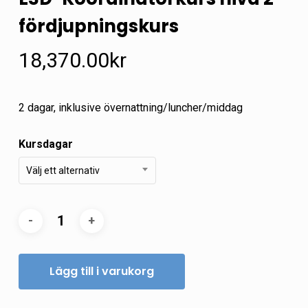
fördjupningskurs
18,370.00
kr
2 dagar, inklusive övernattning/luncher/middag
Kursdagar
Välj ett alternativ
Lägg till i varukorg