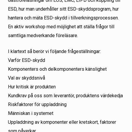
Gästföreläsningar om EOS, EMC, EIPD och koppling till
ESD, hur man underhåller sitt ESD-skyddsprogram, hur
hantera och mäta ESD-skydd i tillverkningsprocessen.
En aktiv workshop med möjlighet att ställa frågor till
samtliga medverkande föreläsare.
I klartext så berör vi följande frågeställningar:
Varför ESD-skydd
Komponenters och delkomponenters känslighet
Val av skyddsnivå
Hur kritisk är produkten
Kundkrav på oss som leverantör, produktens värdekedja
Riskfaktorer för uppladdning
Människan i systemet
Uppladdning av komponenter eller kretskort, faktorer
som påverkar