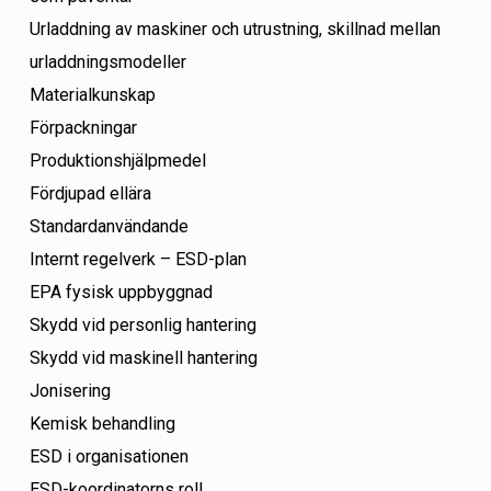
Urladdning av maskiner och utrustning, skillnad mellan
urladdningsmodeller
Materialkunskap
Förpackningar
Produktionshjälpmedel
Fördjupad ellära
Standardanvändande
Internt regelverk – ESD-plan
EPA fysisk uppbyggnad
Skydd vid personlig hantering
Skydd vid maskinell hantering
Jonisering
Kemisk behandling
ESD i organisationen
ESD-koordinatorns roll